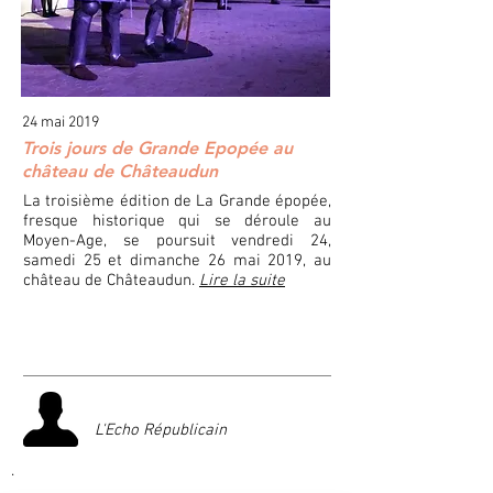
24 mai 2019
Trois jours de Grande Epopée au
château de Châteaudun
La troisième édition de La Grande épopée,
fresque historique qui se déroule au
Moyen-Age, se poursuit vendredi 24,
samedi 25 et dimanche 26 mai 2019, au
château de Châteaudun.
Lire la suite
L'Echo Républicain
.