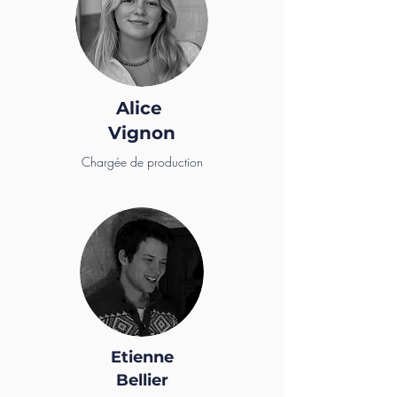
Alice
Vignon
Chargée de production
Etienne
Bellier