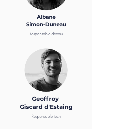
Albane
Simon-Duneau
Responsable décors
Geoffroy
Giscard d'Estaing
Responsable tech