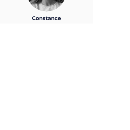
Constance
Berger
Responsable communication
Lætitia
de
Champe
aux